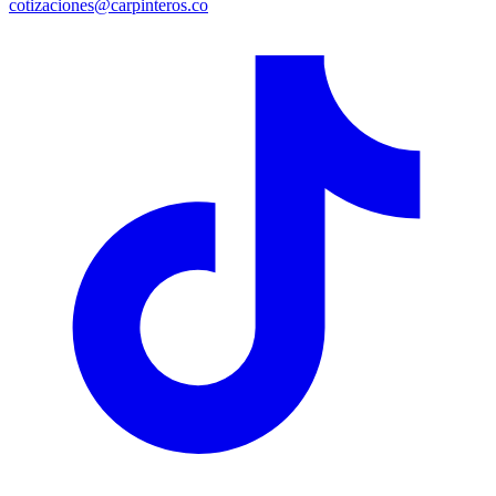
cotizaciones@carpinteros.co