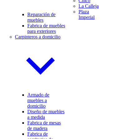
Chicó
La Calleja
Plaza
Reparación de
Imperial
muebles
Fabrica de muebles
para exteriores
Carpinteros a domicilio
Armado de
muebles a
domicilio
Diseño de muebles
a medida
Fabrica de mesas
de madera
Fabrica de