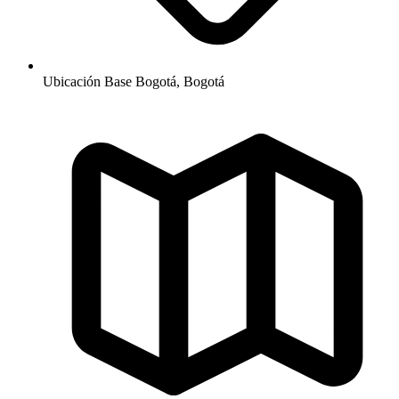
Ubicación Base
Bogotá, Bogotá