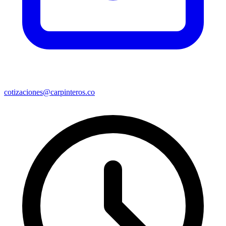
cotizaciones@carpinteros.co