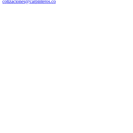
cotizaciones@carpinteros.co