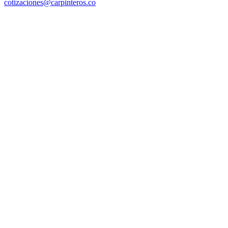
cotizaciones@carpinteros.co