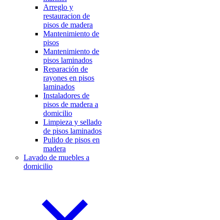
Arreglo y
restauracion de
pisos de madera
Mantenimiento de
pisos
Mantenimiento de
pisos laminados
Reparación de
rayones en pisos
laminados
Instaladores de
pisos de madera a
domicilio
Limpieza y sellado
de pisos laminados
Pulido de pisos en
madera
Lavado de muebles a
domicilio