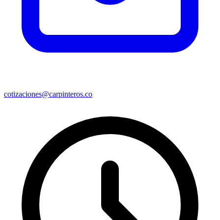
cotizaciones@carpinteros.co