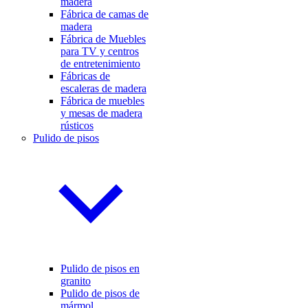
madera
Fábrica de camas de
madera
Fábrica de Muebles
para TV y centros
de entretenimiento
Fábricas de
escaleras de madera
Fábrica de muebles
y mesas de madera
rústicos
Pulido de pisos
Pulido de pisos en
granito
Pulido de pisos de
mármol