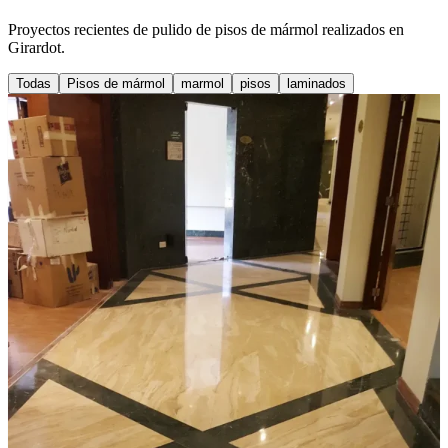
Proyectos recientes de pulido de pisos de mármol realizados en
Girardot.
Todas
Pisos de mármol
marmol
pisos
laminados