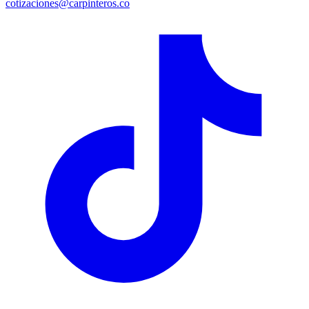
cotizaciones@carpinteros.co