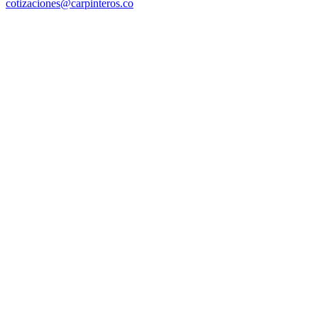
cotizaciones@carpinteros.co