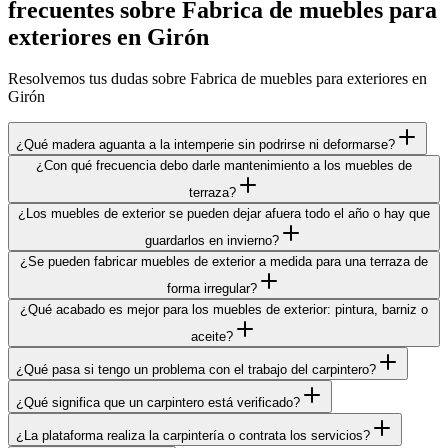
frecuentes sobre Fabrica de muebles para
exteriores en Girón
Resolvemos tus dudas sobre Fabrica de muebles para exteriores en
Girón
¿Qué madera aguanta a la intemperie sin podrirse ni deformarse?
¿Con qué frecuencia debo darle mantenimiento a los muebles de
terraza?
¿Los muebles de exterior se pueden dejar afuera todo el año o hay que
guardarlos en invierno?
¿Se pueden fabricar muebles de exterior a medida para una terraza de
forma irregular?
¿Qué acabado es mejor para los muebles de exterior: pintura, barniz o
aceite?
¿Qué pasa si tengo un problema con el trabajo del carpintero?
¿Qué significa que un carpintero está verificado?
¿La plataforma realiza la carpintería o contrata los servicios?