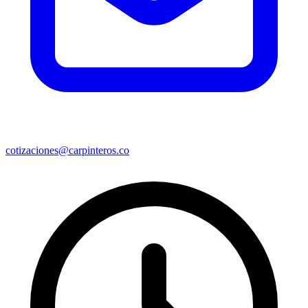
cotizaciones@carpinteros.co