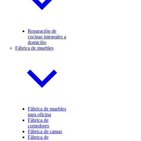
Reparación de
cocinas integrales a
domicilio
Fábrica de muebles
Fábrica de muebles
para oficina
Fábrica de
comedores
Fábrica de camas
Fábrica de