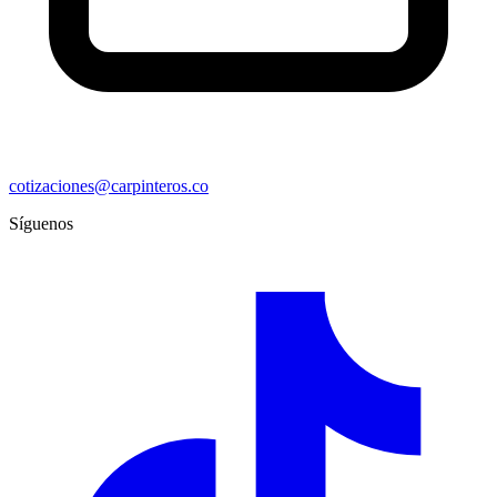
cotizaciones@carpinteros.co
Síguenos