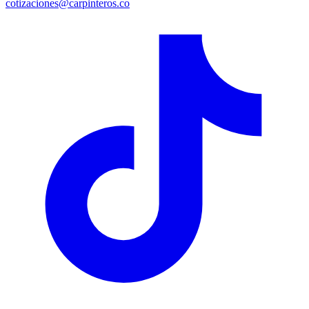
cotizaciones@carpinteros.co