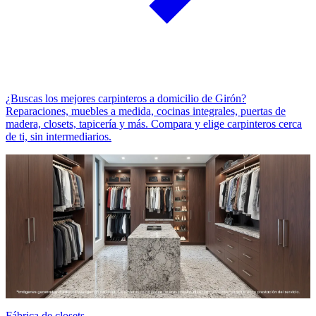
¿Buscas los mejores carpinteros a domicilio de Girón?
Reparaciones, muebles a medida, cocinas integrales, puertas de
madera, closets, tapicería y más. Compara y elige carpinteros cerca
de ti, sin intermediarios.
Fábrica de closets