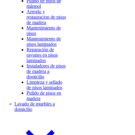
Pulido de pisos de
mármol
Arreglo y
restauracion de pisos
de madera
Mantenimiento de
pisos
Mantenimiento de
pisos laminados
Reparación de
rayones en pisos
laminados
Instaladores de pisos
de madera a
domicilio
Limpieza y sellado
de pisos laminados
Pulido de pisos en
madera
Lavado de muebles a
domicilio