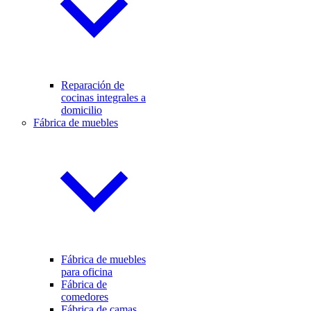
Reparación de
cocinas integrales a
domicilio
Fábrica de muebles
Fábrica de muebles
para oficina
Fábrica de
comedores
Fábrica de camas