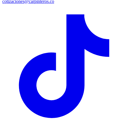
cotizaciones@carpinteros.co