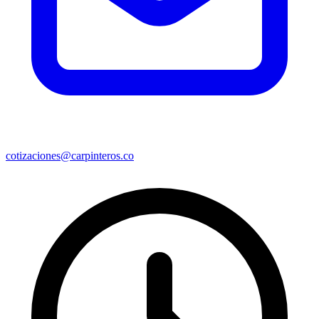
cotizaciones@carpinteros.co