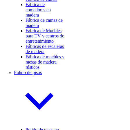
Fábrica de
comedores en
madera
Fábrica de camas de
madera
Fábrica de Muebles
para TV y centros de
entretenimiento
Fábricas de escaleras
de madera
Fábrica de muebles y
mesas de madera
rústicos
Pulido de pisos
Pulido de pisos en