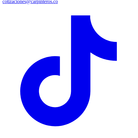
cotizaciones@carpinteros.co