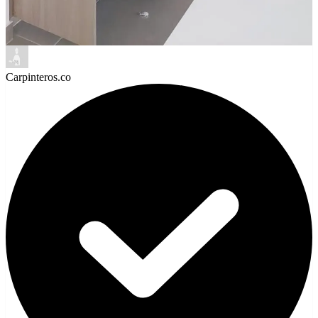
Carpinteros.co