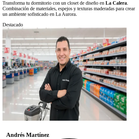
Transforma tu dormitorio con un closet de diseño en
La Calera
.
Combinación de materiales, espejos y texturas maderadas para crear
un ambiente sofisticado en La Aurora.
Destacado
Andrés Martínez