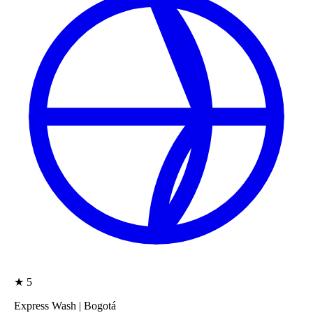
★
5
Express Wash
|
Bogotá