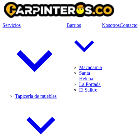
Servicios
Barrios
Nosotros
Contacto
Macadamia
Santa
Helena
La Portada
El Salitre
Tapicería de muebles