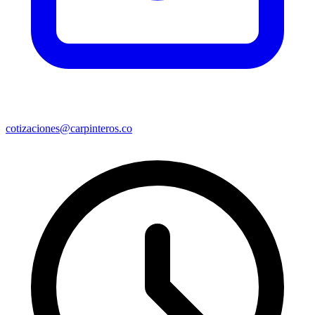
cotizaciones@carpinteros.co