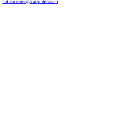
cotizaciones@carpinteros.co