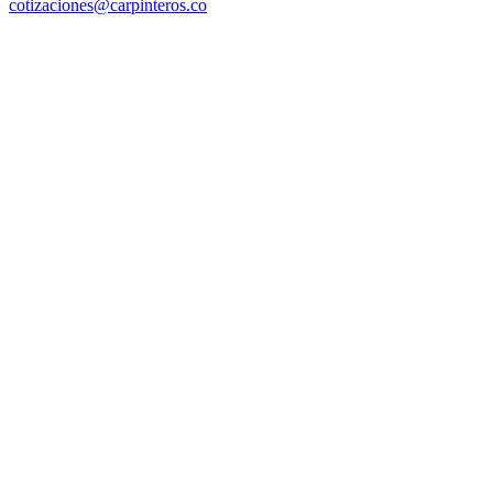
cotizaciones@carpinteros.co