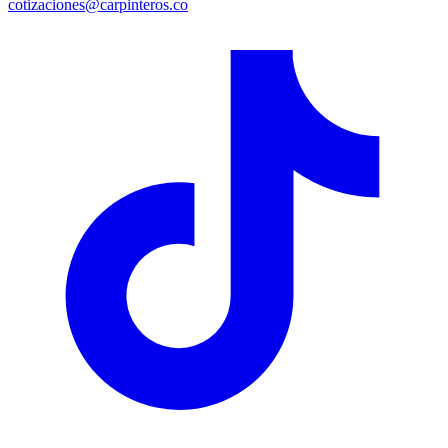
cotizaciones@carpinteros.co