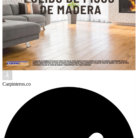
Carpinteros.co