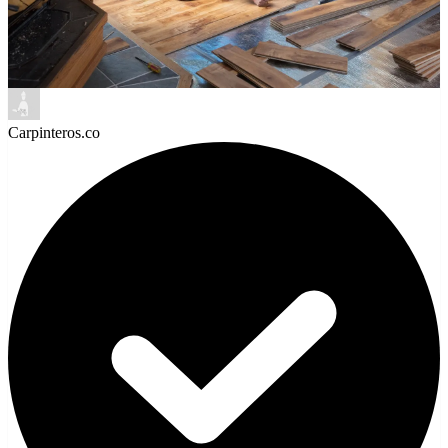
Carpinteros.co