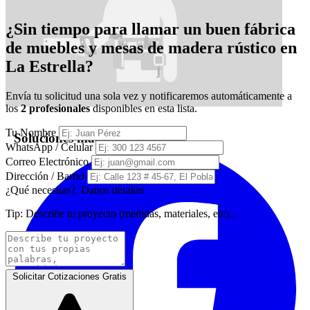
¿Sin tiempo para llamar un buen fábrica
de muebles y mesas de madera rústico en
La Estrella?
Envía tu solicitud una sola vez y notificaremos automáticamente a
los
2 profesionales
disponibles en esta lista.
Tu Nombre
Soluciones madera Vasquez
WhatsApp / Celular
Correo Electrónico
Dirección / Barrio
¿Qué necesitas?. Danos detalles
Tip:
Describe tu proyecto (medidas, materiales, etc)...
Solicitar Cotizaciones Gratis