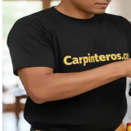
Carpinteros
|
Envigado
Especialistas en la creación de muebles a medida de máxima
calidad, con diseños únicos y funcionales.
Cotizar servicio