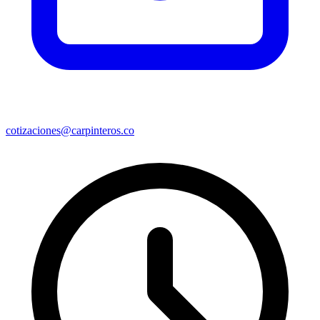
cotizaciones@carpinteros.co