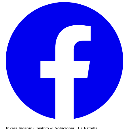
Inkrea Ingenio Creativo & Soluciones
|
La Estrella