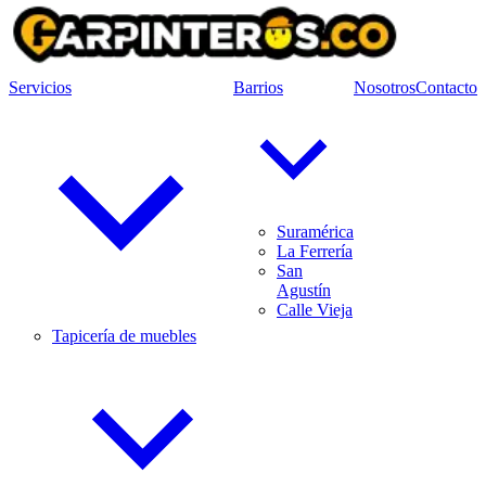
Servicios
Barrios
Nosotros
Contacto
Suramérica
La Ferrería
San
Agustín
Calle Vieja
Tapicería de muebles