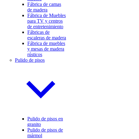
Fábrica de camas
de madera
Fábrica de Muebles
para TV y centros
de entretenimiento
Fábricas de
escaleras de madera
Fábrica de muebles
y mesas de madera
rústicos
Pulido de pisos
Pulido de pisos en
granito
Pulido de pisos de
mármol