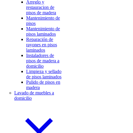
Arreglo y
restauracion de
pisos de madera
Mantenimiento de
pisos
Mantenimiento de
pisos laminados
Reparación de
rayones en pisos
laminados
Instaladores de
pisos de madera a
domicilio
Limpieza y sellado
de pisos laminados
Pulido de pisos en
madera
Lavado de muebles a
domicilio