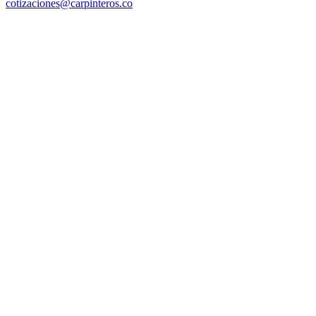
cotizaciones@carpinteros.co