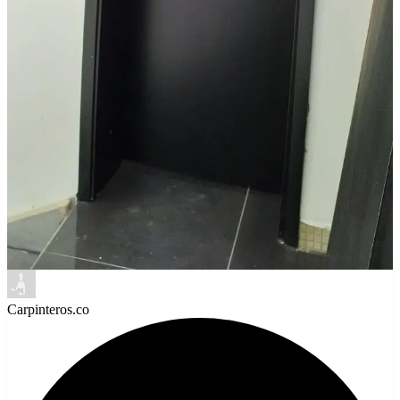
Carpinteros.co