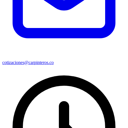
cotizaciones@carpinteros.co