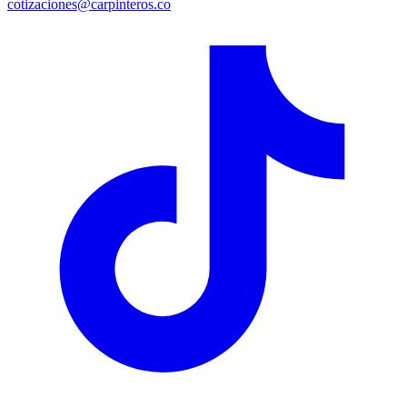
cotizaciones@carpinteros.co