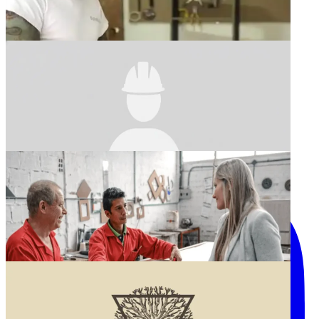
Jaime Cardona
Bauku