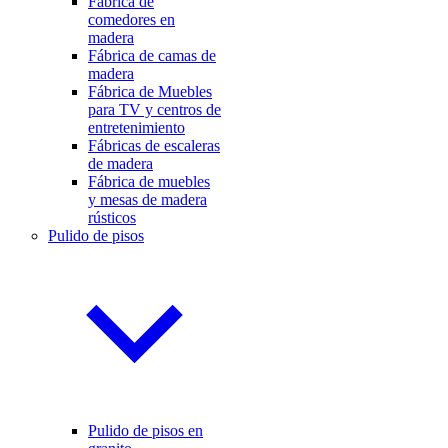
Fábrica de
comedores en
madera
Fábrica de camas de
madera
Fábrica de Muebles
para TV y centros de
entretenimiento
Fábricas de escaleras
de madera
Fábrica de muebles
y mesas de madera
rústicos
Pulido de pisos
Pulido de pisos en