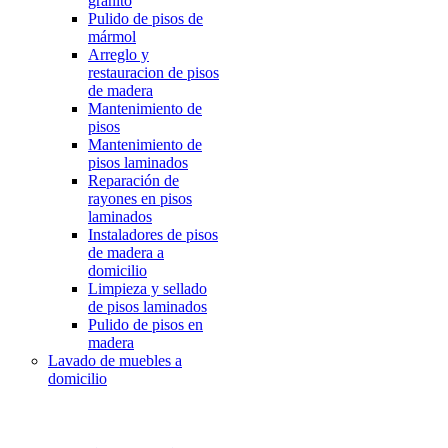
granito
Pulido de pisos de
mármol
Arreglo y
restauracion de pisos
de madera
Mantenimiento de
pisos
Mantenimiento de
pisos laminados
Reparación de
rayones en pisos
laminados
Instaladores de pisos
de madera a
domicilio
Limpieza y sellado
de pisos laminados
Pulido de pisos en
madera
Lavado de muebles a
domicilio