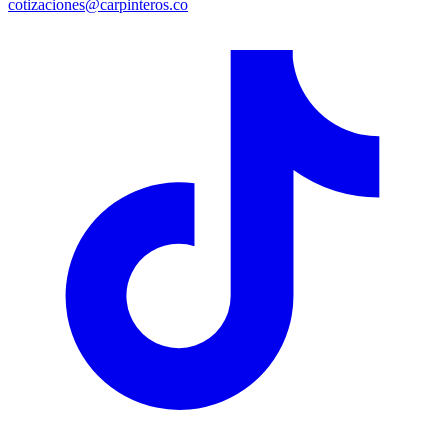
cotizaciones@carpinteros.co