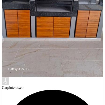
Carpinteros.co