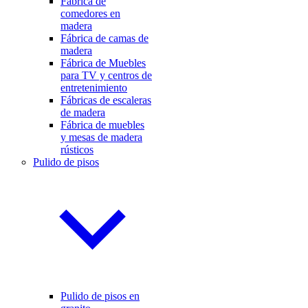
Fábrica de
comedores en
madera
Fábrica de camas de
madera
Fábrica de Muebles
para TV y centros de
entretenimiento
Fábricas de escaleras
de madera
Fábrica de muebles
y mesas de madera
rústicos
Pulido de pisos
Pulido de pisos en