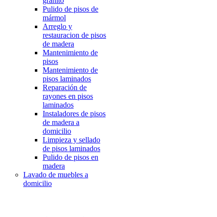
granito
Pulido de pisos de
mármol
Arreglo y
restauracion de pisos
de madera
Mantenimiento de
pisos
Mantenimiento de
pisos laminados
Reparación de
rayones en pisos
laminados
Instaladores de pisos
de madera a
domicilio
Limpieza y sellado
de pisos laminados
Pulido de pisos en
madera
Lavado de muebles a
domicilio