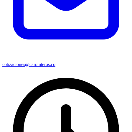
cotizaciones@carpinteros.co