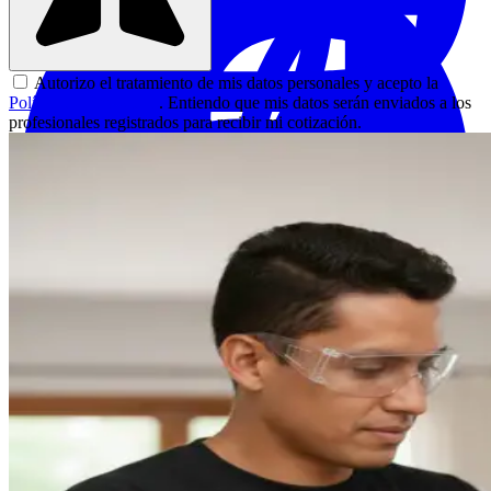
Autorizo el tratamiento de mis datos personales y acepto la
Política de Privacidad
. Entiendo que mis datos serán enviados a los
profesionales registrados para recibir mi cotización.
Carpinteros
|
Manizales
Crear para ti espacios memorables, entornos en los que los
muebles sean tan importantes como las experiencias que vives
con ellos. No solo queremos de...
Cotizar servicio