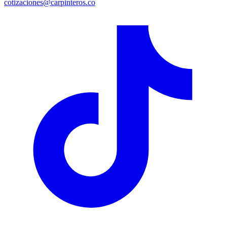
cotizaciones@carpinteros.co