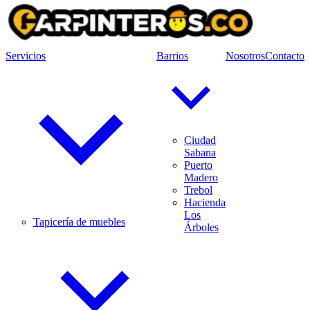
Servicios
Barrios
Nosotros
Contacto
Ciudad
Sabana
Puerto
Madero
Trebol
Hacienda
Los
Tapicería de muebles
Árboles