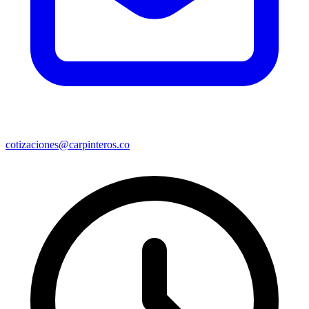
cotizaciones@carpinteros.co