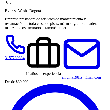
★
5
Express Wash
|
Bogotá
Empresa prestadora de servicios de mantenimiento y
restauración de toda clase de pisos: mármol, granito, madera
maciza, pisos laminados. También fabri...
3157239834
15 años de experiencia
anjuma1981@gmail.com
Desde
$80.000