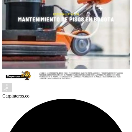
Carpinteros.co