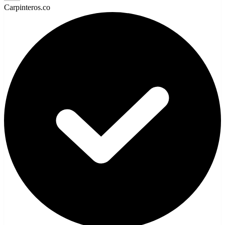
Carpinteros.co