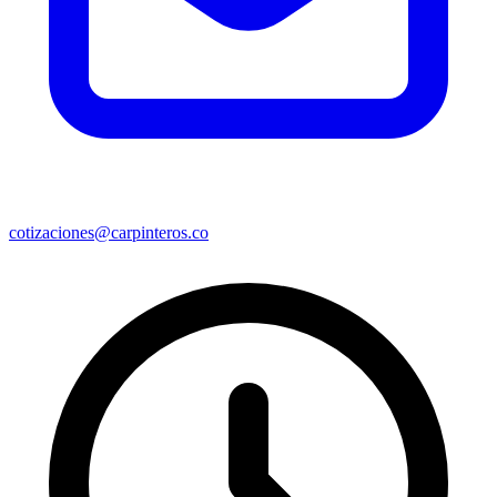
cotizaciones@carpinteros.co