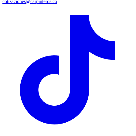
cotizaciones@carpinteros.co