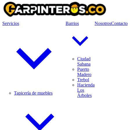
Servicios
Barrios
Nosotros
Contacto
Ciudad
Sabana
Puerto
Madero
Trebol
Hacienda
Los
Tapicería de muebles
Árboles