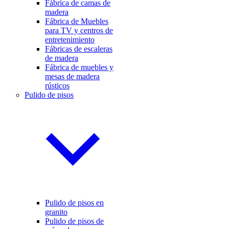
Fábrica de camas de
madera
Fábrica de Muebles
para TV y centros de
entretenimiento
Fábricas de escaleras
de madera
Fábrica de muebles y
mesas de madera
rústicos
Pulido de pisos
Pulido de pisos en
granito
Pulido de pisos de