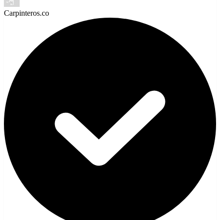
Carpinteros.co