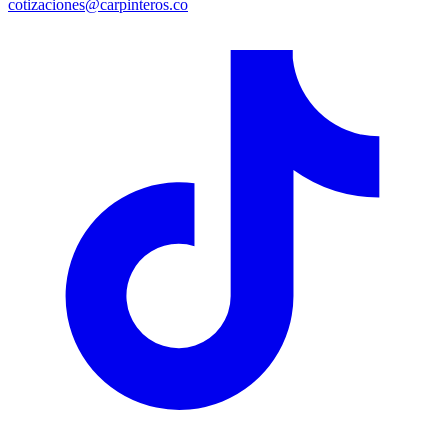
cotizaciones@carpinteros.co