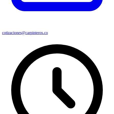
cotizaciones@carpinteros.co