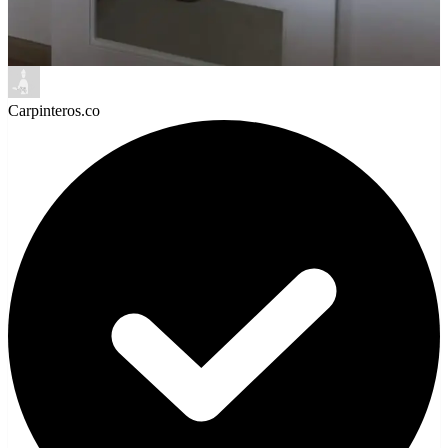
Carpinteros.co