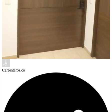
Carpinteros.co