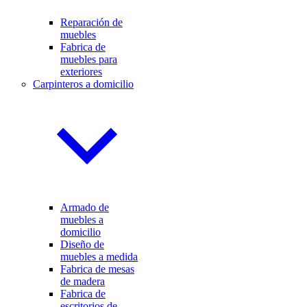
Reparación de
muebles
Fabrica de
muebles para
exteriores
Carpinteros a domicilio
Armado de
muebles a
domicilio
Diseño de
muebles a medida
Fabrica de mesas
de madera
Fabrica de
escritorios de