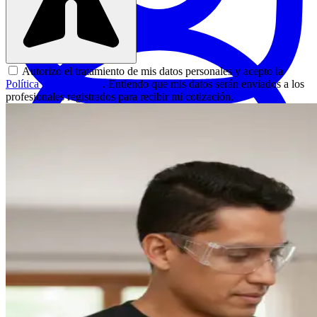
Desde
$70.000
Autorizo el tratamiento de mis datos personales y acepto la
Política de Privacidad
. Entiendo que mis datos serán enviados a los
profesionales registrados para recibir mi cotización.