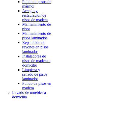
Pulido de pisos de
mármol
Arreglo y
restauracion de
pisos de madera
Mantenimiento de
pisos
Mantenimiento de
pisos laminados
Reparación de
rayones en pisos
laminados
Instaladores de
pisos de madera a
domicilio
Limpieza y
sellado de pisos
laminados
Pulido de pisos en
madera
Lavado de muebles a
domicilio