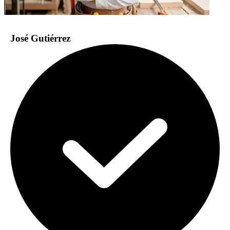
José Gutiérrez