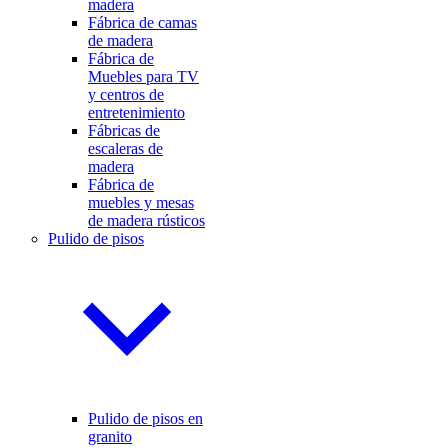
madera
Fábrica de camas
de madera
Fábrica de
Muebles para TV
y centros de
entretenimiento
Fábricas de
escaleras de
madera
Fábrica de
muebles y mesas
de madera rústicos
Pulido de pisos
Pulido de pisos en
granito