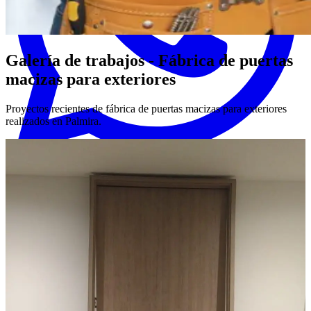
Galería de trabajos - Fábrica de puertas
macizas para exteriores
Proyectos recientes de fábrica de puertas macizas para exteriores
realizados en Palmira.
WhatsApp