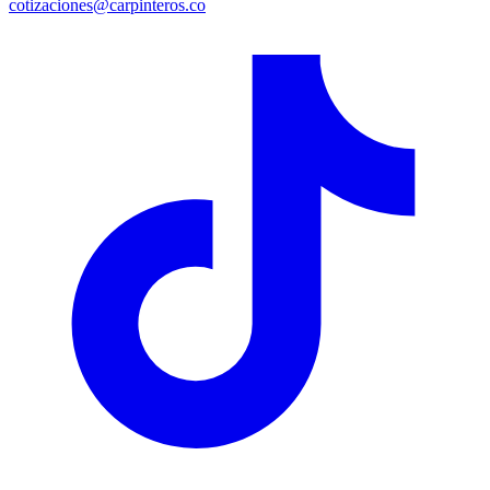
cotizaciones@carpinteros.co