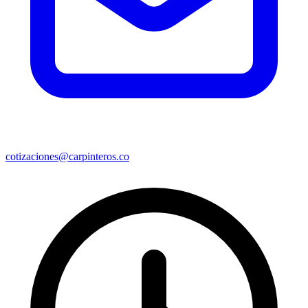
cotizaciones@carpinteros.co