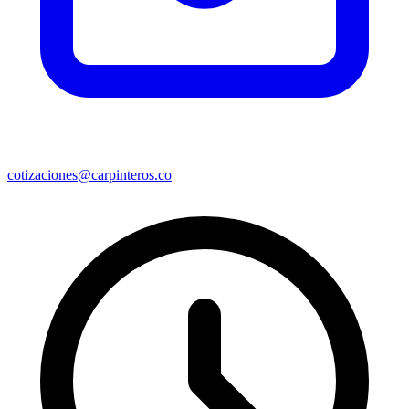
cotizaciones@carpinteros.co