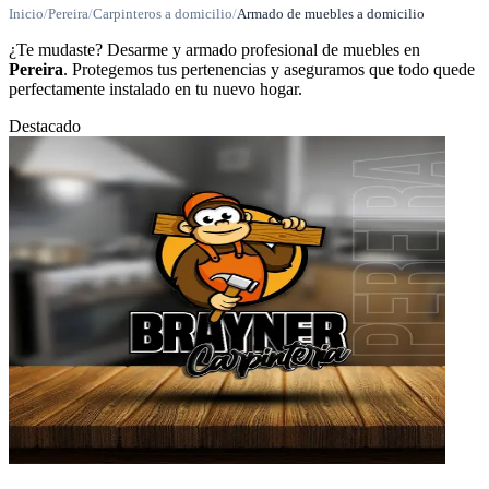
Inicio
/
Pereira
/
Carpinteros a domicilio
/
Armado de muebles a domicilio
¿Te mudaste? Desarme y armado profesional de muebles en
Pereira
. Protegemos tus pertenencias y aseguramos que todo quede
perfectamente instalado en tu nuevo hogar.
Destacado