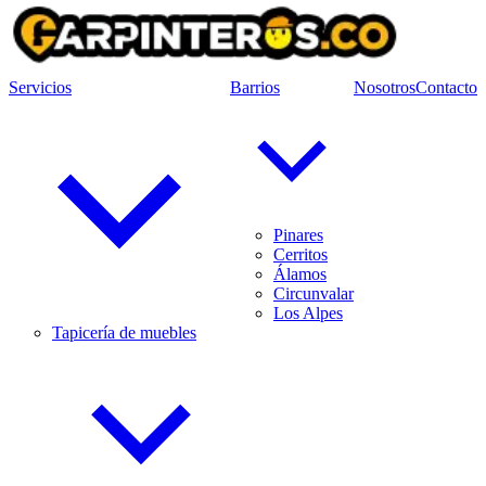
Servicios
Barrios
Nosotros
Contacto
Pinares
Cerritos
Álamos
Circunvalar
Los Alpes
Tapicería de muebles