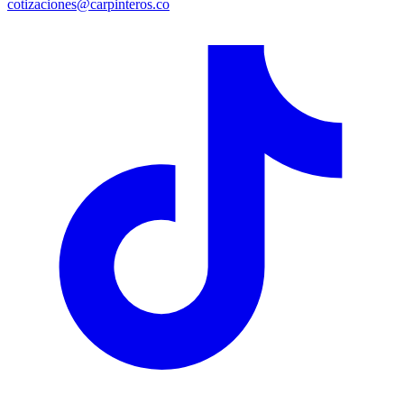
cotizaciones@carpinteros.co