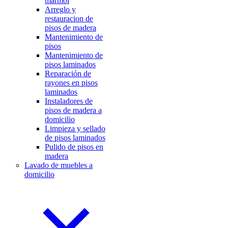
mármol
Arreglo y
restauracion de
pisos de madera
Mantenimiento de
pisos
Mantenimiento de
pisos laminados
Reparación de
rayones en pisos
laminados
Instaladores de
pisos de madera a
domicilio
Limpieza y sellado
de pisos laminados
Pulido de pisos en
madera
Lavado de muebles a
domicilio