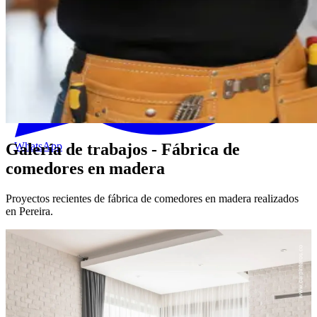
WhatsApp
Galería de trabajos - Fábrica de
comedores en madera
Proyectos recientes de fábrica de comedores en madera realizados
en Pereira.