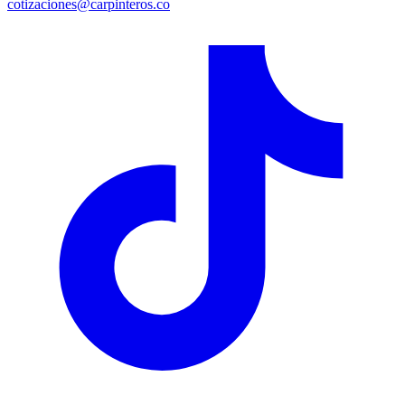
cotizaciones@carpinteros.co