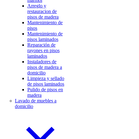
mármol
Arreglo y
restauracion de
pisos de madera
Mantenimiento de
pisos
Mantenimiento de
pisos laminados
Reparación de
rayones en pisos
laminados
Instaladores de
pisos de madera a
domicilio
Limpieza y sellado
de pisos laminados
Pulido de pisos en
madera
Lavado de muebles a
domicilio