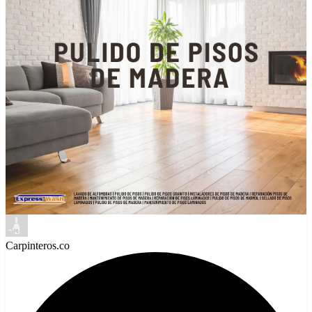
Carpinteros.co