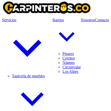
Servicios
Barrios
Nosotros
Contacto
Pinares
Cerritos
Álamos
Circunvalar
Los Alpes
Tapicería de muebles