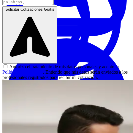
Solicitar Cotizaciones Gratis
Autorizo el tratamiento de mis datos personales y acepto la
Política de Privacidad
. Entiendo que mis datos serán enviados a los
profesionales registrados para recibir mi cotización.
Carpinteros
|
Pereira
Cotizar servicio