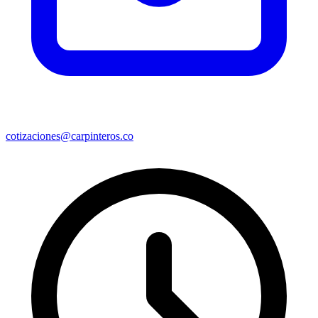
cotizaciones@carpinteros.co