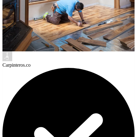
Carpinteros.co