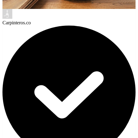
Carpinteros.co