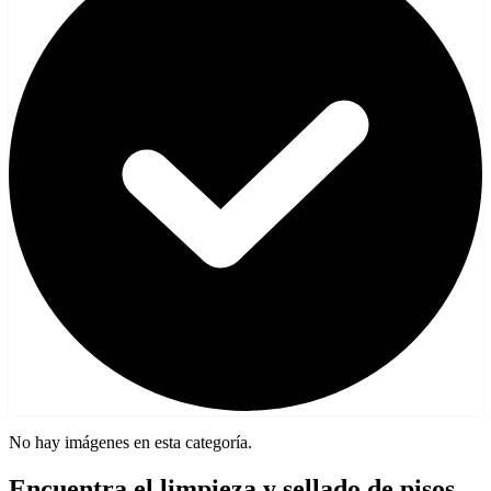
No hay imágenes en esta categoría.
Encuentra el limpieza y sellado de pisos