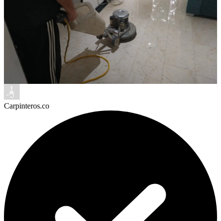
Carpinteros.co