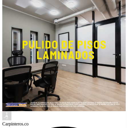
Carpinteros.co