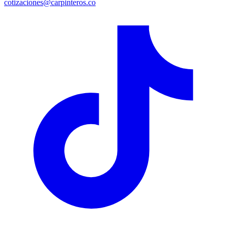
cotizaciones@carpinteros.co