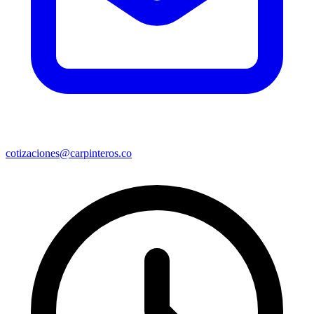
cotizaciones@carpinteros.co