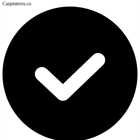
Carpinteros.co