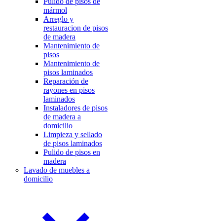
Pulido de pisos de
mármol
Arreglo y
restauracion de pisos
de madera
Mantenimiento de
pisos
Mantenimiento de
pisos laminados
Reparación de
rayones en pisos
laminados
Instaladores de pisos
de madera a
domicilio
Limpieza y sellado
de pisos laminados
Pulido de pisos en
madera
Lavado de muebles a
domicilio