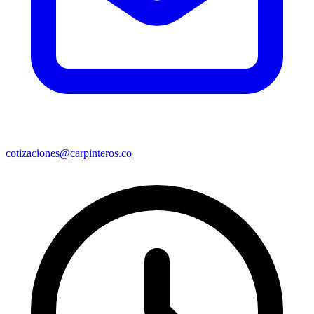
cotizaciones@carpinteros.co