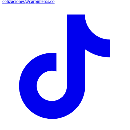
cotizaciones@carpinteros.co