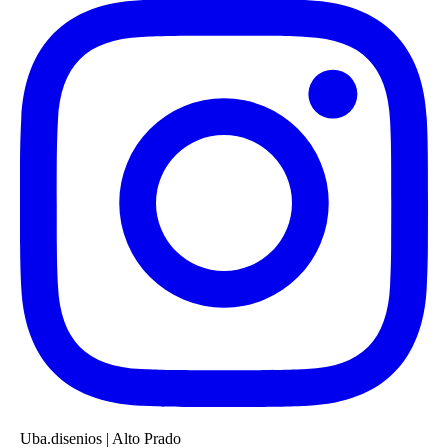
Uba.disenios
|
Alto Prado