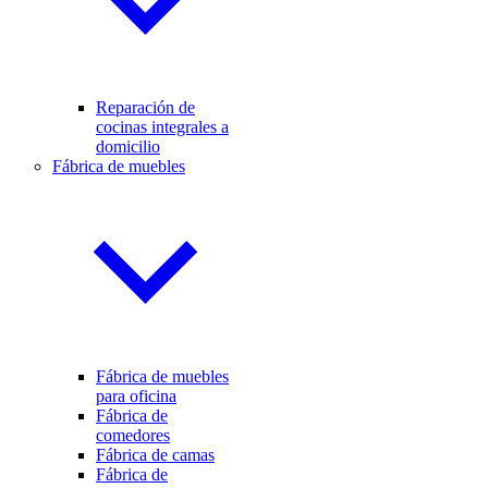
Reparación de
cocinas integrales a
domicilio
Fábrica de muebles
Fábrica de muebles
para oficina
Fábrica de
comedores
Fábrica de camas
Fábrica de