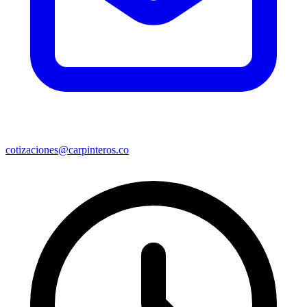
cotizaciones@carpinteros.co