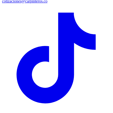
cotizaciones@carpinteros.co