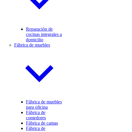
Reparación de
cocinas integrales a
domicilio
Fábrica de muebles
Fábrica de muebles
para oficina
Fábrica de
comedores
Fábrica de camas
Fábrica de