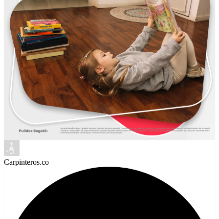
Carpinteros.co