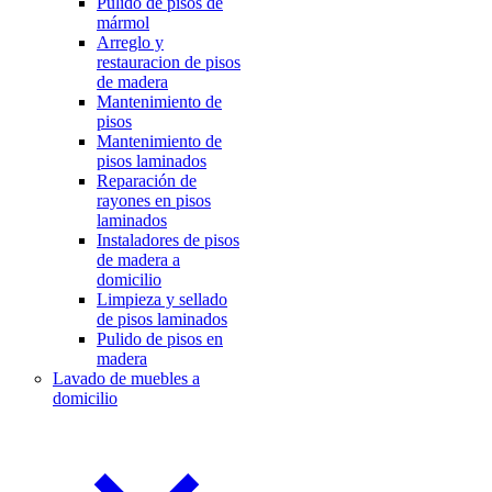
Pulido de pisos de
mármol
Arreglo y
restauracion de pisos
de madera
Mantenimiento de
pisos
Mantenimiento de
pisos laminados
Reparación de
rayones en pisos
laminados
Instaladores de pisos
de madera a
domicilio
Limpieza y sellado
de pisos laminados
Pulido de pisos en
madera
Lavado de muebles a
domicilio