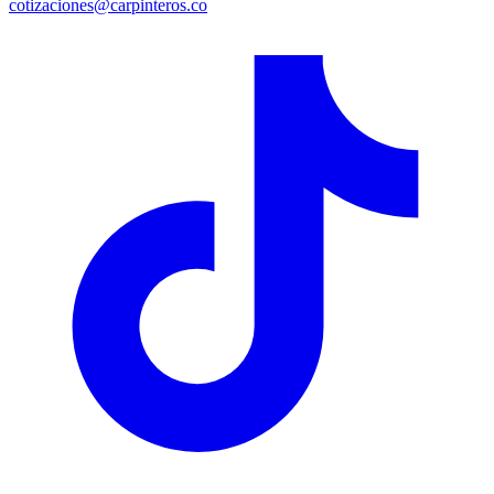
cotizaciones@carpinteros.co