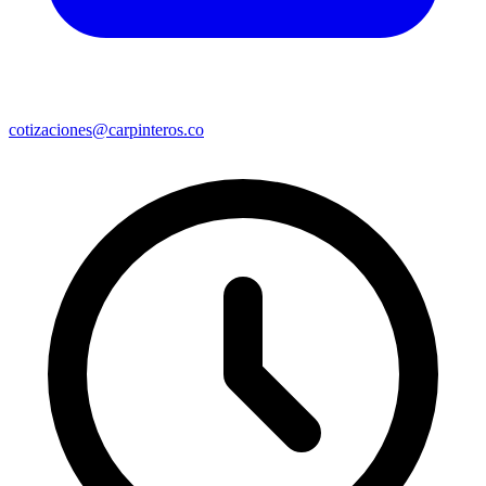
cotizaciones@carpinteros.co