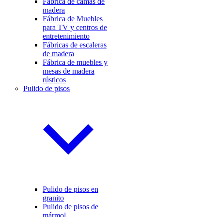
Fábrica de camas de
madera
Fábrica de Muebles
para TV y centros de
entretenimiento
Fábricas de escaleras
de madera
Fábrica de muebles y
mesas de madera
rústicos
Pulido de pisos
Pulido de pisos en
granito
Pulido de pisos de
mármol