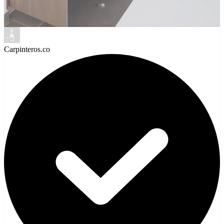
Carpinteros.co