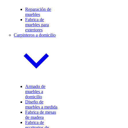
Reparación de
muebles
Fabrica de
muebles para
exteriores
Carpinteros a domicilio
Armado de
muebles a
domicilio
Diseño de
muebles a medida
Fabrica de mesas
de madera
Fabrica de
escritorios de