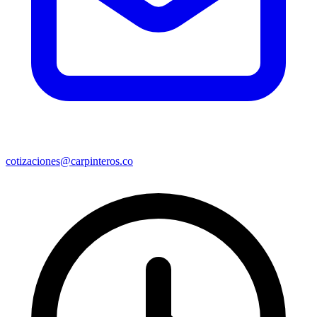
cotizaciones@carpinteros.co