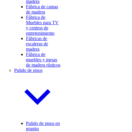
madera
Fábrica de camas
de madera
Fábrica de
Muebles para TV
y centros de
entretenimiento
Fábricas de
escaleras de
madera
Fábrica de
muebles y mesas
de madera rústicos
Pulido de pisos
Pulido de pisos en
granito