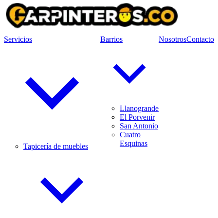
Servicios
Barrios
Nosotros
Contacto
Llanogrande
El Porvenir
San Antonio
Cuatro
Esquinas
Tapicería de muebles