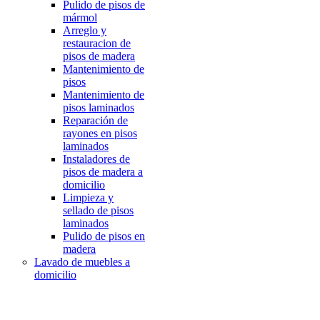
Pulido de pisos de
mármol
Arreglo y
restauracion de
pisos de madera
Mantenimiento de
pisos
Mantenimiento de
pisos laminados
Reparación de
rayones en pisos
laminados
Instaladores de
pisos de madera a
domicilio
Limpieza y
sellado de pisos
laminados
Pulido de pisos en
madera
Lavado de muebles a
domicilio