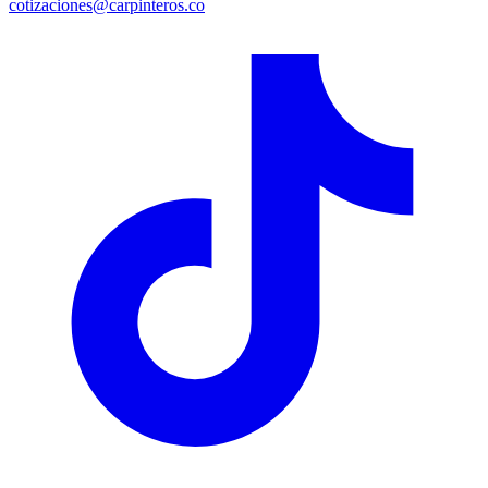
cotizaciones@carpinteros.co