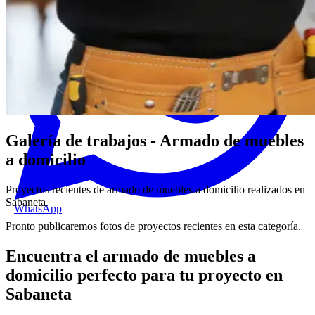
Galería de trabajos - Armado de muebles
a domicilio
Proyectos recientes de armado de muebles a domicilio realizados en
Sabaneta.
WhatsApp
Pronto publicaremos fotos de proyectos recientes en esta categoría.
Encuentra el armado de muebles a
domicilio perfecto para tu proyecto en
Sabaneta