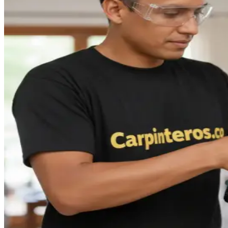
Carpinteros
|
Envigado
Especialistas en la creación de muebles a medida de máxima
calidad, con diseños únicos y funcionales.
Cotizar servicio