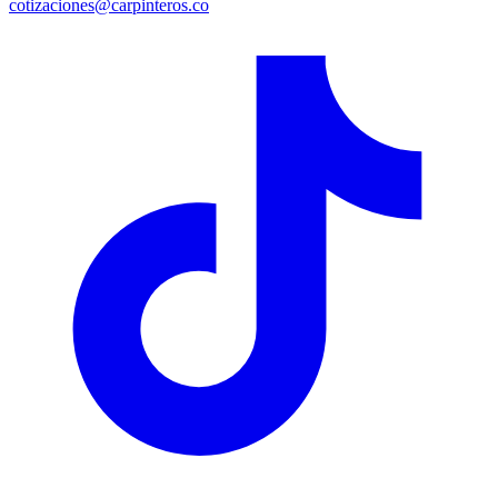
cotizaciones@carpinteros.co