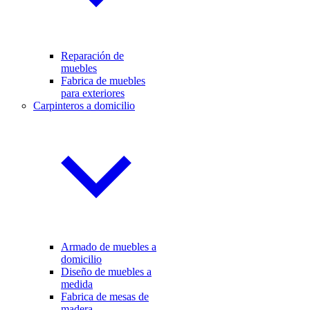
Reparación de
muebles
Fabrica de muebles
para exteriores
Carpinteros a domicilio
Armado de muebles a
domicilio
Diseño de muebles a
medida
Fabrica de mesas de
madera