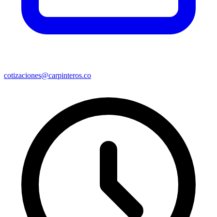
cotizaciones@carpinteros.co