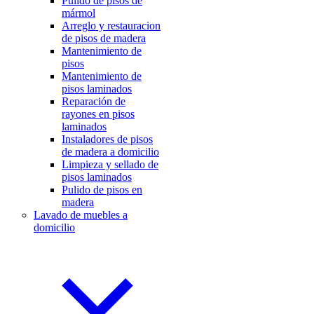
Pulido de pisos de
mármol
Arreglo y restauracion
de pisos de madera
Mantenimiento de
pisos
Mantenimiento de
pisos laminados
Reparación de
rayones en pisos
laminados
Instaladores de pisos
de madera a domicilio
Limpieza y sellado de
pisos laminados
Pulido de pisos en
madera
Lavado de muebles a
domicilio