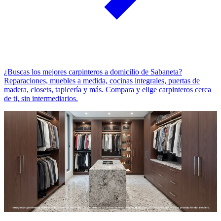
¿Buscas los mejores carpinteros a domicilio de Sabaneta?
Reparaciones, muebles a medida, cocinas integrales, puertas de
madera, closets, tapicería y más. Compara y elige carpinteros cerca
de ti, sin intermediarios.